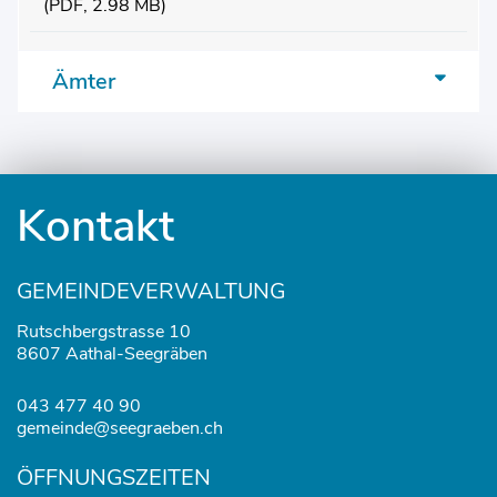
(PDF, 2.98 MB)
Ämter
Fusszeile
Kontakt
GEMEINDEVERWALTUNG
Rutschbergstrasse 10
8607 Aathal-Seegräben
043 477 40 90
gemeinde@seegraeben.ch
ÖFFNUNGSZEITEN