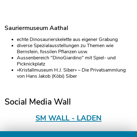
Sauriermuseum Aathal
echte Dinosaurierskelette aus eigener Grabung
diverse Spezialausstellungen zu Themen wie
Bernstein, fossilen Pflanzen usw.
Aussenbereich "DinoGiardino" mit Spiel- und
Picknickplatz
«Kristallmuseum H.J. Siber» – Die Privatsammlung
von Hans Jakob (Köbi) Siber
Social Media Wall
SM WALL - LADEN
Fusszeile