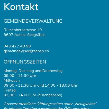
Kontakt
GEMEINDEVERWALTUNG
Rutschbergstrasse 10
8607 Aathal-Seegräben
043 477 40 90
gemeinde@seegraeben.ch
ÖFFNUNGSZEITEN
Montag, Dienstag und Donnerstag
09.00 - 11.30 Uhr
Mittwoch
09.00 - 11.30 Uhr und 14.00 - 18.00 Uhr
Freitag
07.00 - 14.00 Uhr (durchgehend)
Ausserordentliche Öffnungszeiten unter „Neuigkeiten“.
Es können Termine ausserhalb der Öffnungszeiten