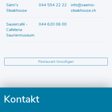
Sämi's
044 554 22 22
info@saemis-
Steakhouse
steakhouse.ch
Sauiercafé -
044 620 06 00
Cafeteria
Sauriermuseum
Restaurant hinzufügen
Fusszeile
Kontakt