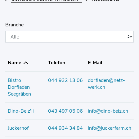
Branche
Name
Telefon
E-Mail
Bistro
044 932 13 06
dorfladen@netz-
Dorfladen
werk.ch
Seegräben
Dino-Beiz'li
043 497 05 06
info@dino-beiz.ch
Juckerhof
044 934 34 84
info@juckerfarm.ch