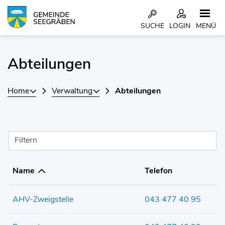
Kopfzeile
SUCHE
LOGIN
MENÜ
Inhalt
Abteilungen
Home
Verwaltung
Abteilungen
Filtern
Name
Telefon
AHV-Zweigstelle
043 477 40 95