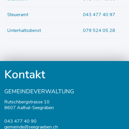
Steueramt
043 477 40 97
Unterhaltsdienst
079 524 05 28
Fusszeile
Kontakt
GEMEINDEVERWALTUNG
Rutschbergstrasse 10
8607 Aathal-Seegräben
043 477 40 90
gemeinde@seegraeben.ch