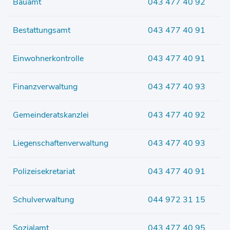
Bauamt
043 477 40 92
Bestattungsamt
043 477 40 91
Einwohnerkontrolle
043 477 40 91
Finanzverwaltung
043 477 40 93
Gemeinderatskanzlei
043 477 40 92
Liegenschaftenverwaltung
043 477 40 93
Polizeisekretariat
043 477 40 91
Schulverwaltung
044 972 31 15
Sozialamt
043 477 40 95