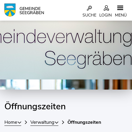
Kopfzeile
SUCHE
LOGIN
MENÜ
Inhalt
Öffnungszeiten
Home
Verwaltung
Öffnungszeiten