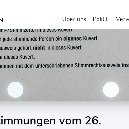
Über uns
Politik
Verw
timmungen vom 26.