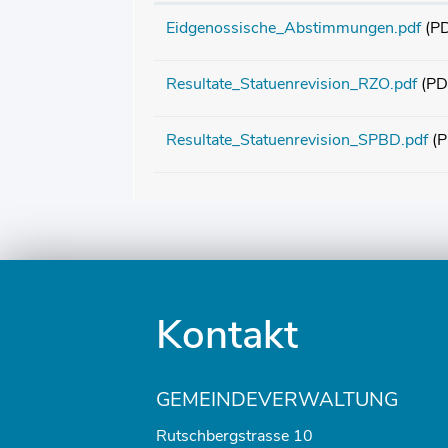
Eidgenossische_Abstimmungen.pdf
(P
Resultate_Statuenrevision_RZO.pdf
(PD
Resultate_Statuenrevision_SPBD.pdf
(P
Fusszeile
Kontakt
GEMEINDEVERWALTUNG
Rutschbergstrasse 10