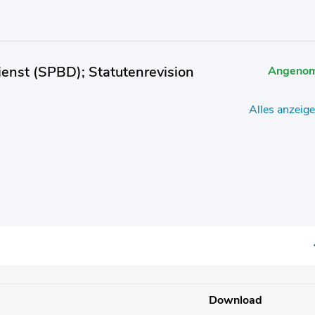
enst (SPBD); Statutenrevision
Angeno
Alles anzeig
Download