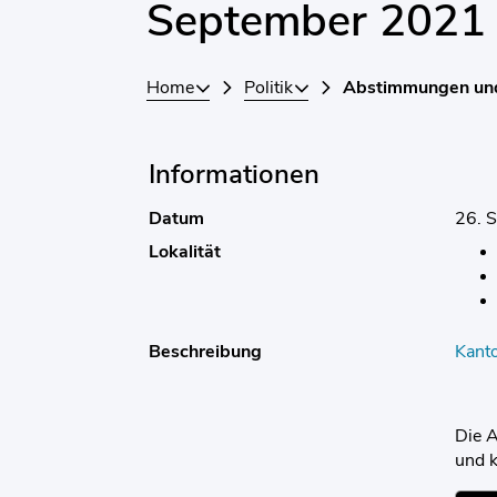
September 2021
Home
Politik
Abstimmungen un
Informationen
Datum
26. 
Lokalität
Beschreibung
Kant
Die A
und 