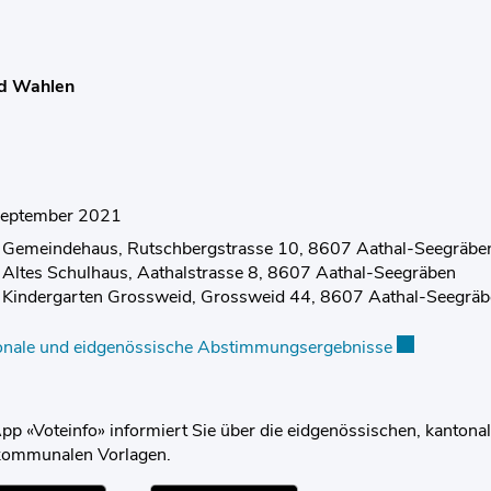
d Wahlen
September 2021
Gemeindehaus, Rutschbergstrasse 10, 8607 Aathal-Seegräbe
Altes Schulhaus, Aathalstrasse 8, 8607 Aathal-Seegräben
Kindergarten Grossweid, Grossweid 44, 8607 Aathal-Seegrä
onale und eidgenössische Abstimmungsergebnisse
Externer Lin
pp «Voteinfo» informiert Sie über die eidgenössischen, kantona
kommunalen Vorlagen.