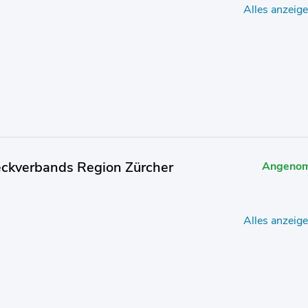
Alles anzeig
weckverbands Region Zürcher
Angeno
Alles anzeig