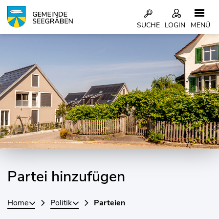
Kopfzeile
SUCHE
LOGIN
MENÜ
Inhalt
Partei hinzufügen
Home
Politik
Parteien