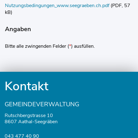
Nutzungsbedingungen_www.seegraeben.ch.pdf
(PDF, 57
kB)
Angaben
Bitte alle zwingenden Felder (
*
) ausfüllen.
Fusszeile
Kontakt
GEMEINDEVERWALTUNG
Rutschbergstrasse 10
8607 Aathal-Seegräben
043 477 40 90