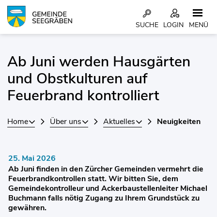
Kopfzeile
SUCHE
LOGIN
MENÜ
Inhalt
Ab Juni werden Hausgärten
und Obstkulturen auf
Feuerbrand kontrolliert
Home
Über uns
Aktuelles
Neuigkeiten
25. Mai 2026
Ab Juni finden in den Zürcher Gemeinden vermehrt die
Feuerbrandkontrollen statt. Wir bitten Sie, dem
Gemeindekontrolleur und Ackerbaustellenleiter Michael
Buchmann falls nötig Zugang zu Ihrem Grundstück zu
gewähren.