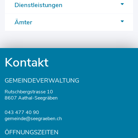
Dienstleistungen
Ämter
Fusszeile
Kontakt
GEMEINDEVERWALTUNG
Rutschbergstrasse 10
8607 Aathal-Seegräben
043 477 40 90
gemeinde@seegraeben.ch
ÖFFNUNGSZEITEN