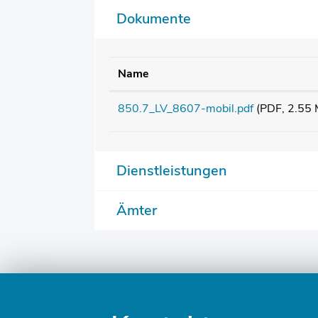
Dokumente
Name
850.7_LV_8607-mobil.pdf
(PDF, 2.55
Dienstleistungen
Ämter
Fusszeile