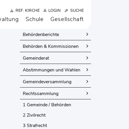
REF. KIRCHE
LOGIN
SUCHE
altung
Schule
Gesellschaft
POLITIK
Behördenberichte
Behörden & Kommissionen
Gemeinderat
Abstimmungen und Wahlen
Gemeindeversammlung
Rechtssammlung
1 Gemeinde / Behörden
2 Zivilrecht
3 Strafrecht