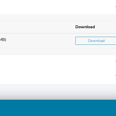
Download
 MB)
Download