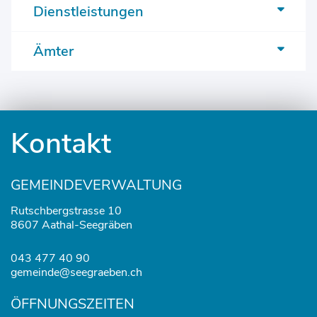
Dienstleistungen
Ämter
Fusszeile
Kontakt
GEMEINDEVERWALTUNG
Rutschbergstrasse 10
8607 Aathal-Seegräben
043 477 40 90
gemeinde@seegraeben.ch
ÖFFNUNGSZEITEN