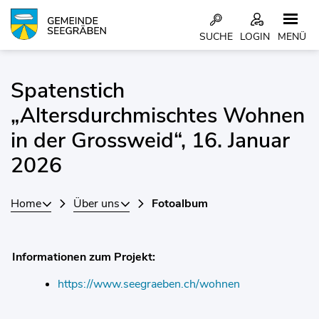
Kopfzeile
SUCHE
LOGIN
MENÜ
Inhalt
Spatenstich
„Altersdurchmischtes Wohnen
in der Grossweid“, 16. Januar
2026
Home
Über uns
Fotoalbum
Informationen zum Projekt:
https://www.seegraeben.ch/wohnen