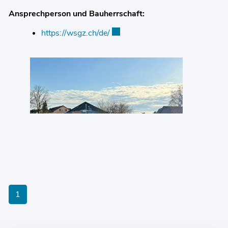
Ansprechperson und Bauherrschaft:
https://wsgz.ch/de/
Externer Link wird in einem neue
1