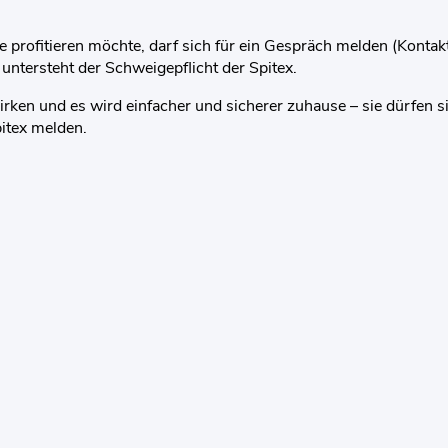
profitieren möchte, darf sich für ein Gespräch melden (Kontak
 untersteht der Schweigepflicht der Spitex.
ken und es wird einfacher und sicherer zuhause – sie dürfen s
itex melden.
ird in einem neuen Fenster geöffnet.