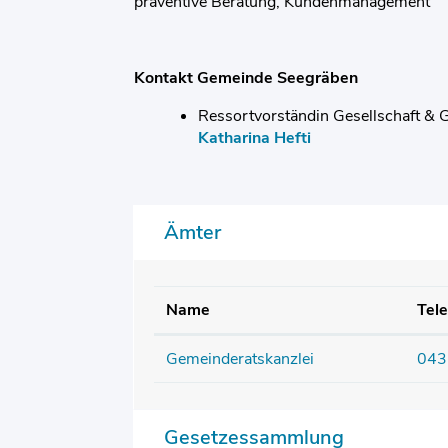
präventive Beratung, Kundenmanagement
Kontakt Gemeinde Seegräben
Ressortvorständin Gesellschaft & 
Katharina Hefti
Ämter
Name
Tel
Gemeinderatskanzlei
043
Gesetzessammlung