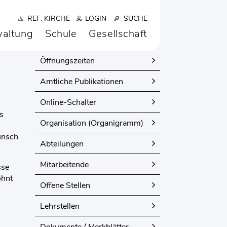
REF. KIRCHE
LOGIN
SUCHE
altung
Schule
Gesellschaft
VERWALTUNG
Öffnungszeiten
Amtliche Publikationen
Online-Schalter
s
Organisation (Organigramm)
unsch
Abteilungen
Mitarbeitende
sse
ohnt
Offene Stellen
Lehrstellen