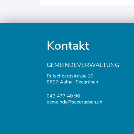
Fusszeile
Kontakt
GEMEINDEVERWALTUNG
Rutschbergstrasse 10
8607 Aathal-Seegräben
043 477 40 90
gemeinde@seegraeben.ch