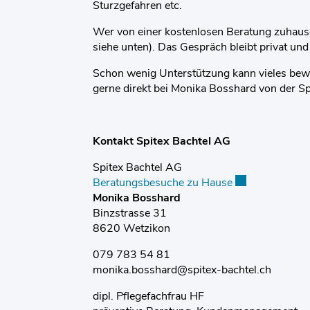
Sturzgefahren etc.
Wer von einer kostenlosen Beratung zuhause 
siehe unten). Das Gespräch bleibt privat und
Schon wenig Unterstützung kann vieles bewir
gerne direkt bei Monika Bosshard von der Sp
Kontakt Spitex Bachtel AG
Spitex Bachtel AG
Beratungsbesuche zu Hause
Externer Link w
Monika Bosshard
Binzstrasse 31
8620 Wetzikon
079 783 54 81
monika.bosshard@spitex-bachtel.ch
dipl. Pflegefachfrau HF