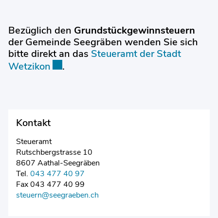
Bezüglich den
Grundstückgewinnsteuern
der Gemeinde Seegräben wenden Sie sich
bitte direkt an das
Steueramt der Stadt
Externer Link wird in einem neuen Fen
Wetzikon
.
Kontakt
Steueramt
Rutschbergstrasse 10
8607 Aathal-Seegräben
Tel.
043 477 40 97
Fax 043 477 40 99
steuern@seegraeben.ch