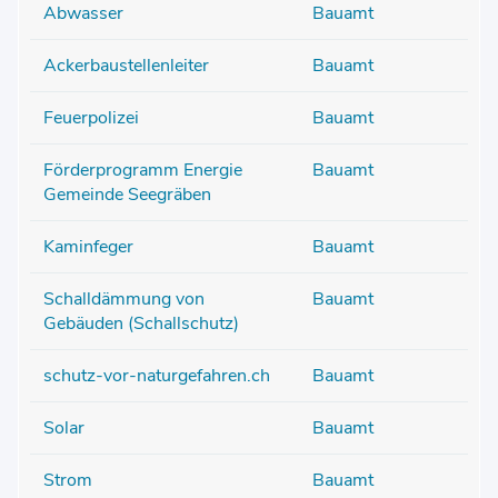
Abwasser
Bauamt
Ackerbaustellenleiter
Bauamt
Feuerpolizei
Bauamt
Förderprogramm Energie
Bauamt
Gemeinde Seegräben
Kaminfeger
Bauamt
Schalldämmung von
Bauamt
Gebäuden (Schallschutz)
schutz-vor-naturgefahren.ch
Bauamt
Solar
Bauamt
Strom
Bauamt