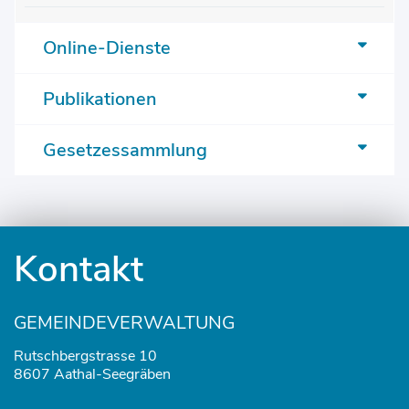
Online-Dienste
Publikationen
Gesetzessammlung
Fusszeile
Kontakt
GEMEINDEVERWALTUNG
Rutschbergstrasse 10
8607 Aathal-Seegräben