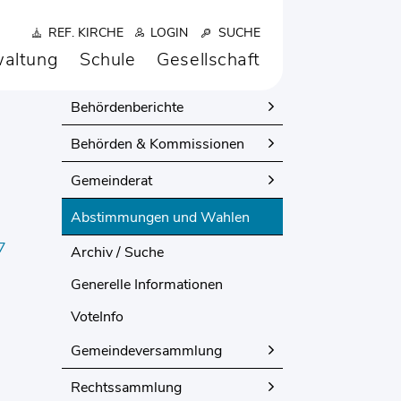
REF. KIRCHE
LOGIN
SUCHE
altung
Schule
Gesellschaft
POLITIK
Behördenberichte
Behörden & Kommissionen
Gemeinderat
Abstimmungen und Wahlen
(ausgewählt)
7
Archiv / Suche
Generelle Informationen
VoteInfo
Gemeindeversammlung
Rechtssammlung