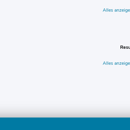
Alles anzeig
Resu
Alles anzeig