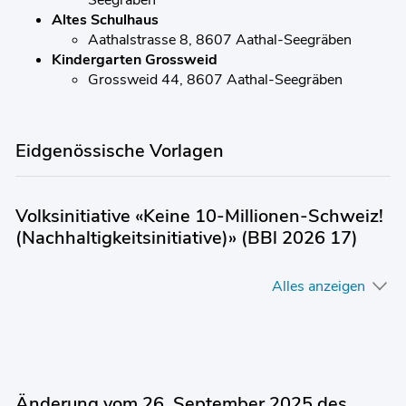
Seegräben
Altes Schulhaus
Aathalstrasse 8, 8607 Aathal-Seegräben
Kindergarten Grossweid
Grossweid 44, 8607 Aathal-Seegräben
Eidgenössische Vorlagen
Volksinitiative «Keine 10-Millionen-Schweiz!
(Nachhaltigkeitsinitiative)» (BBl 2026 17)
Alles anzeigen
Änderung vom 26. September 2025 des