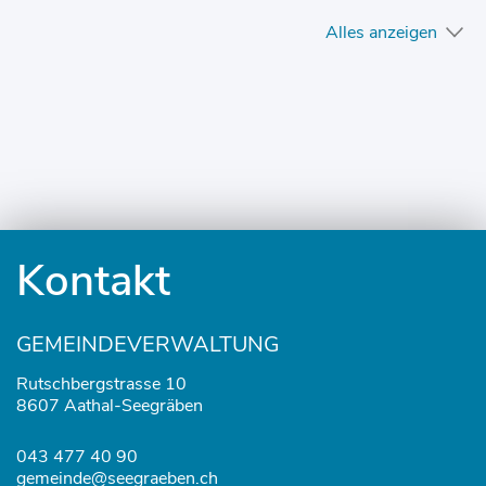
Alles anzeigen
Fusszeile
Kontakt
GEMEINDEVERWALTUNG
Rutschbergstrasse 10
8607 Aathal-Seegräben
043 477 40 90
gemeinde@seegraeben.ch