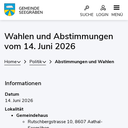
Kopfzeile
SUCHE
LOGIN
MENÜ
Inhalt
Wahlen und Abstimmungen
vom 14. Juni 2026
Home
Politik
Abstimmungen und Wahlen
Informationen
Datum
14. Juni 2026
Lokalität
Gemeindehaus
Rutschbergstrasse 10, 8607 Aathal-