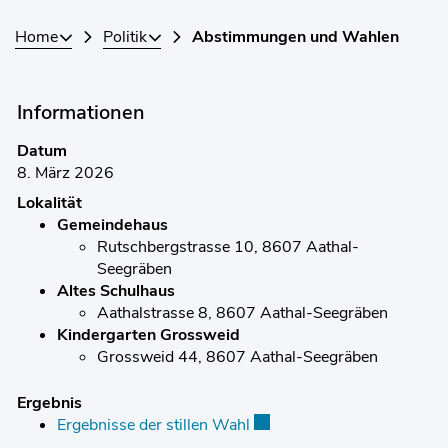
Home
Politik
Abstimmungen und Wahlen
Informationen
Datum
8. März 2026
Lokalität
Gemeindehaus
Rutschbergstrasse 10, 8607 Aathal-
Seegräben
Altes Schulhaus
Aathalstrasse 8, 8607 Aathal-Seegräben
Kindergarten Grossweid
Grossweid 44, 8607 Aathal-Seegräben
Ergebnis
Ergebnisse der stillen Wahl
Externer Link wird in einem