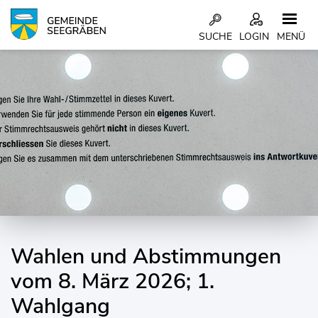
Kopfzeile
SUCHE
LOGIN
MENÜ
Inhalt
Wahlen und Abstimmungen
Zugehörige Objekte
vom 8. März 2026; 1.
Wahlgang