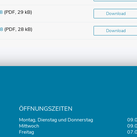
28
(PDF, 29 kB)
Download
28
(PDF, 28 kB)
Download
ÖFFNUNGSZEITEN
Montag, Dienstag und Donnerstag
09.0
Mittwoch
09.0
Freitag
07.0