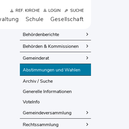
REF. KIRCHE
LOGIN
SUCHE
altung
Schule
Gesellschaft
POLITIK
Behördenberichte
Behörden & Kommissionen
Gemeinderat
Abstimmungen und Wahlen
(ausgewählt)
Archiv / Suche
Generelle Informationen
VoteInfo
Gemeindeversammlung
Rechtssammlung