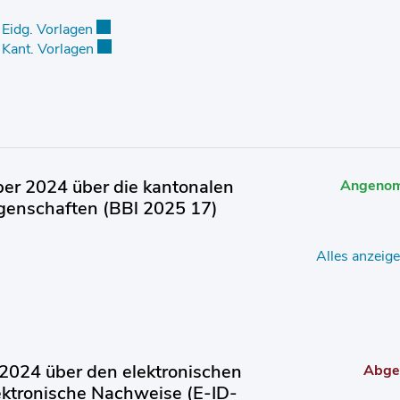
Eidg. Vorlagen
Externer Link wird in einem neuen Fenster geöffn
Kant. Vorlagen
Externer Link wird in einem neuen Fenster geöffn
r 2024 über die kantonalen
Angeno
egenschaften (BBl 2025 17)
Alles anzeig
024 über den elektronischen
Abge
ektronische Nachweise (E-ID-