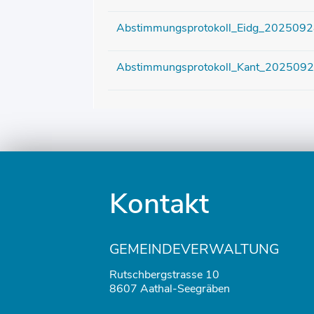
Abstimmungsprotokoll_Eidg_202509
Abstimmungsprotokoll_Kant_202509
Fusszeile
Kontakt
GEMEINDEVERWALTUNG
Rutschbergstrasse 10
8607 Aathal-Seegräben