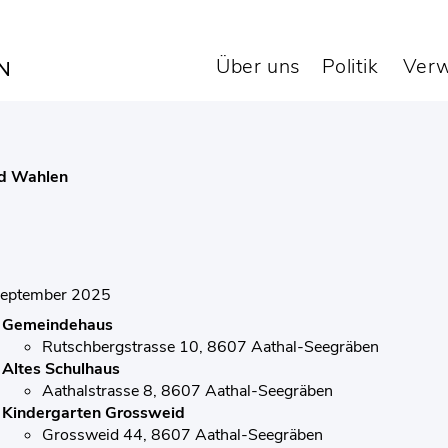
timmungen vom 28.
Über uns
Politik
Verw
d Wahlen
September 2025
Gemeindehaus
Rutschbergstrasse 10, 8607 Aathal-Seegräben
Altes Schulhaus
Aathalstrasse 8, 8607 Aathal-Seegräben
Kindergarten Grossweid
Grossweid 44, 8607 Aathal-Seegräben