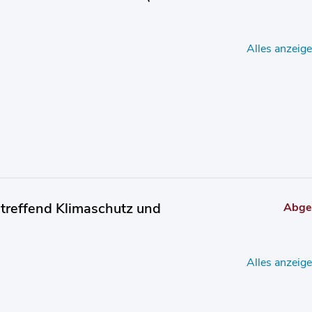
Alles anzeig
treffend Klimaschutz und
Abge
Alles anzeig