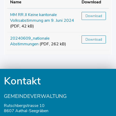
Name
Download
MM RR JI Keine kantonale
Download
Volksabstimmung am 9. Juni 2024
(PDF, 42 kB)
20240609_nationale
Download
Abstimmungen
(PDF, 262 kB)
Fusszeile
Kontakt
GEMEINDEVERWALTUNG
Rutschbergstrasse 10
8607 Aathal-Seegräben