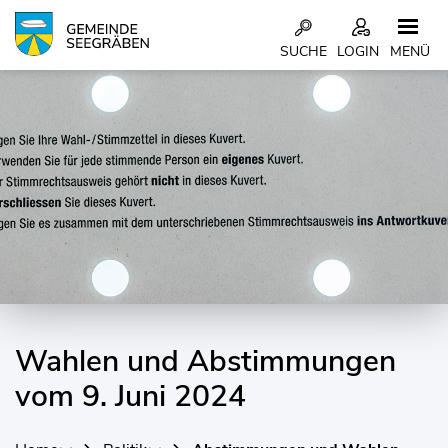
Kopfzeile
SUCHE
LOGIN
MENÜ
Inhalt
Wahlen und Abstimmungen
Zugehörige Objekte
vom 9. Juni 2024