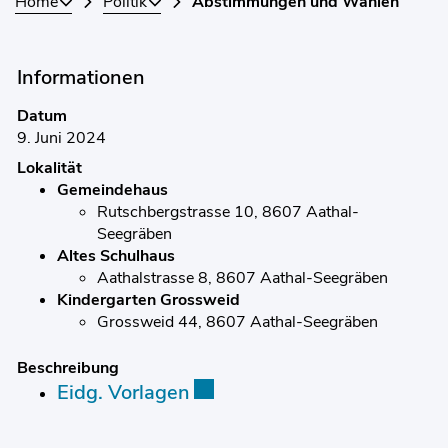
Home
Politik
Abstimmungen und Wahlen
Informationen
Datum
9. Juni 2024
Lokalität
Gemeindehaus
Rutschbergstrasse 10, 8607 Aathal-
Seegräben
Altes Schulhaus
Aathalstrasse 8, 8607 Aathal-Seegräben
Kindergarten Grossweid
Grossweid 44, 8607 Aathal-Seegräben
Beschreibung
Externer Link wird in einem
Eidg. Vorlagen