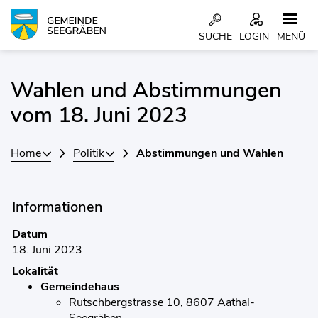
Kopfzeile
SUCHE
LOGIN
MENÜ
Inhalt
Wahlen und Abstimmungen
Zugehörige Objekte
vom 18. Juni 2023
Home
Politik
Abstimmungen und Wahlen
Informationen
Datum
18. Juni 2023
Lokalität
Gemeindehaus
Rutschbergstrasse 10, 8607 Aathal-