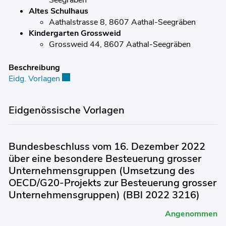
Seegräben
Altes Schulhaus
Aathalstrasse 8, 8607 Aathal-Seegräben
Kindergarten Grossweid
Grossweid 44, 8607 Aathal-Seegräben
Beschreibung
Eidg. Vorlagen
Externer Link wird in einem neuen Fenster geöf
Eidgenössische Vorlagen
Bundesbeschluss vom 16. Dezember 2022
über eine besondere Besteuerung grosser
Unternehmensgruppen (Umsetzung des
OECD/G20-Projekts zur Besteuerung grosser
Unternehmensgruppen) (BBl 2022 3216)
Angenommen