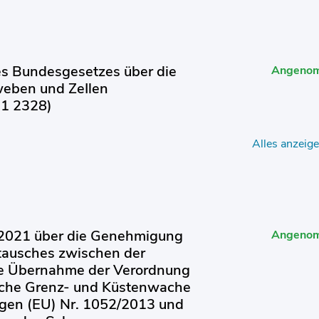
s Bundesgesetzes über die
Angeno
weben und ZeIlen
21 2328)
Alles anzeig
 2021 über die Genehmigung
Angeno
tausches zwischen der
ie Übernahme der Verordnung
sche Grenz- und Küstenwache
gen (EU) Nr. 1052/2013 und