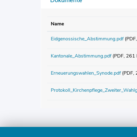
Dokumente
Name
Eidgenossische_Abstimmung.pdf
(PDF,
Kantonale_Abstimmung.pdf
(PDF, 261 
Erneuerungswahlen_Synode.pdf
(PDF, 
Protokoll_Kirchenpflege_Zweiter_Wah
Fusszeile