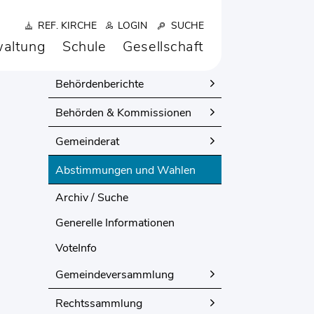
REF. KIRCHE
LOGIN
SUCHE
altung
Schule
Gesellschaft
POLITIK
Behördenberichte
Behörden & Kommissionen
Gemeinderat
Abstimmungen und Wahlen
(ausgewählt)
Archiv / Suche
Generelle Informationen
VoteInfo
Gemeindeversammlung
Rechtssammlung