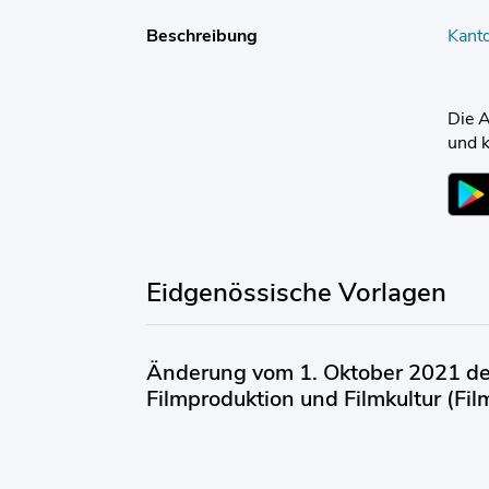
Beschreibung
Kant
Die A
und 
Eidgenössische Vorlagen
Änderung vom 1. Oktober 2021 d
Filmproduktion und Filmkultur (Fi