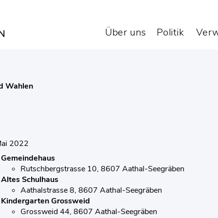
timmungen vom 15. Mai
Über uns
Politik
Verw
d Wahlen
Mai 2022
Gemeindehaus
Rutschbergstrasse 10, 8607 Aathal-Seegräben
Altes Schulhaus
Aathalstrasse 8, 8607 Aathal-Seegräben
Kindergarten Grossweid
Grossweid 44, 8607 Aathal-Seegräben