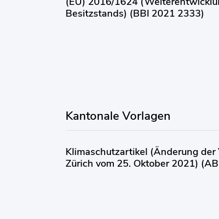
(EU) 2016/1624 (Weiterentwickl
Besitzstands) (BBI 2021 2333)
Kantonale Vorlagen
Klimaschutzartikel (Änderung der
Zürich vom 25. Oktober 2021) (A