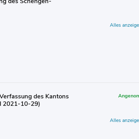
ung des Schengen-
Alles anzeig
 Verfassung des Kantons
Angeno
Bl 2021-10-29)
Alles anzeig