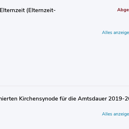
Elternzeit (Elternzeit-
Abge
Alles anzeig
rmierten Kirchensynode für die Amtsdauer 2019-
Alles anzeig