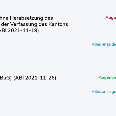
ohne Herabsetzung des
Abge
 der Verfassung des Kantons
ABl 2021-11-19)
Alles anzeig
KBüG) (ABl 2021-11-26)
Angeno
Alles anzeig