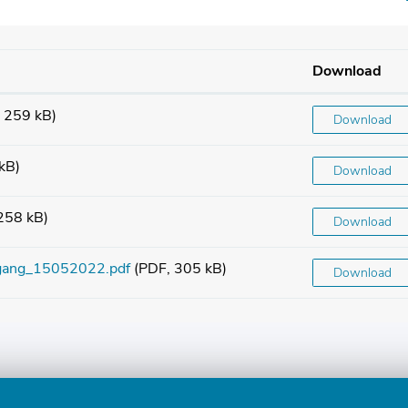
Download
 259 kB)
Download
kB)
Download
258 kB)
Download
lgang_15052022.pdf
(PDF, 305 kB)
Download