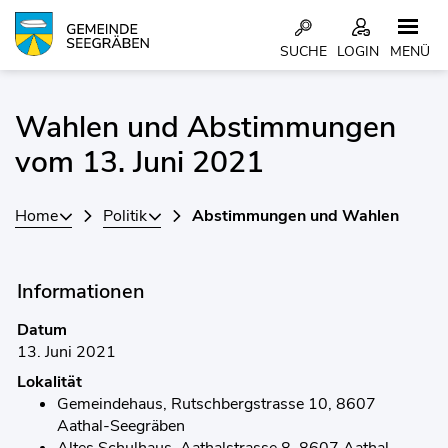
Kopfzeile
SUCHE
LOGIN
MENÜ
Inhalt
Wahlen und Abstimmungen
Zugehörige Objekte
vom 13. Juni 2021
Home
Politik
Abstimmungen und Wahlen
Informationen
Datum
13. Juni 2021
Lokalität
Gemeindehaus, Rutschbergstrasse 10, 8607
Aathal-Seegräben