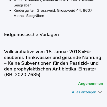
Altes Schulhaus, Aathalstrasse 8, 8607 Aathal-
Seegräben
Kindergarten Grossweid, Grossweid 44, 8607
Aathal-Seegräben
Eidgenössische Vorlagen
Volksinitiative vom 18. Januar 2018 «Für
sauberes Trinkwasser und gesunde Nahrung
– Keine Subventionen für den Pestizid- und
den prophylaktischen Antibiotika-Einsatz»
(BBI 2020 7635)
Angenommen
Alles anzeigen