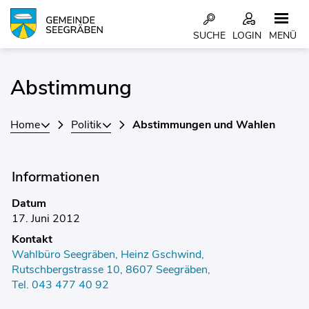
Kopfzeile
SUCHE
LOGIN
MENÜ
Inhalt
Abstimmung
Home
Politik
Abstimmungen und Wahlen
Informationen
Datum
17. Juni 2012
Kontakt
Wahlbüro Seegräben, Heinz Gschwind,
Rutschbergstrasse 10, 8607 Seegräben,
Tel. 043 477 40 92