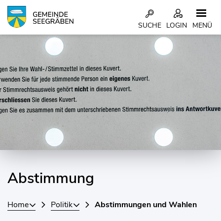
Kopfzeile
SUCHE
LOGIN
MENÜ
Inhalt
Abstimmung
Home
Politik
Abstimmungen und Wahlen