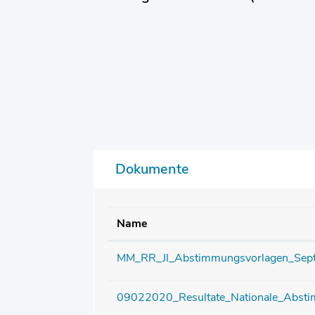
Dokumente
Name
MM_RR_JI_Abstimmungsvorlagen_Sep
09022020_Resultate_Nationale_Abst