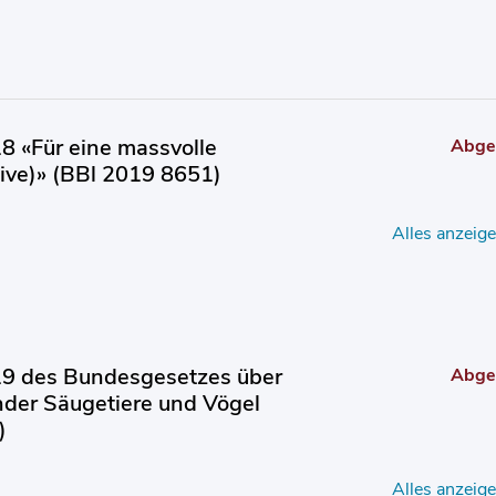
18 «Für eine massvolle
Abge
ive)» (BBl 2019 8651)
Alles anzeig
9 des Bundesgesetzes über
Abge
nder Säugetiere und Vögel
)
Alles anzeig