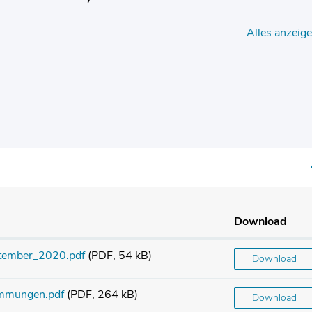
Alles anzeig
Download
tember_2020.pdf
(PDF, 54 kB)
Download
immungen.pdf
(PDF, 264 kB)
Download