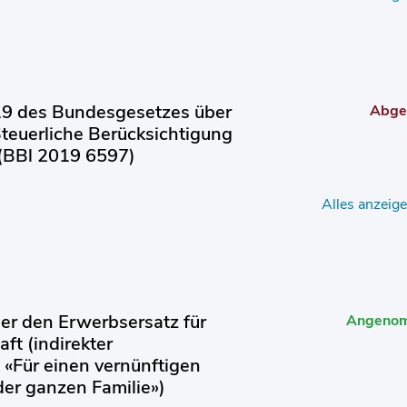
9 des Bundesgesetzes über
Abge
teuerliche Berücksichtigung
 (BBl 2019 6597)
Alles anzeig
r den Erwerbsersatz für
Angeno
ft (indirekter
 «Für einen vernünftigen
der ganzen Familie»)