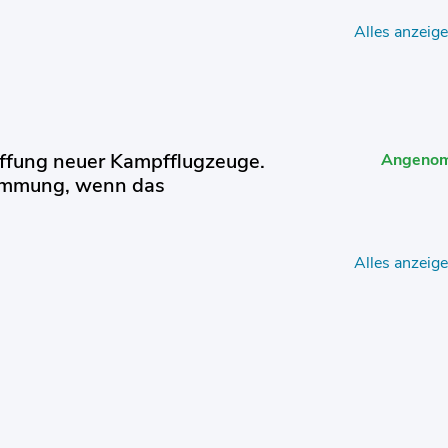
Alles anzeig
ffung neuer Kampfflugzeuge.
Angeno
timmung, wenn das
Alles anzeig