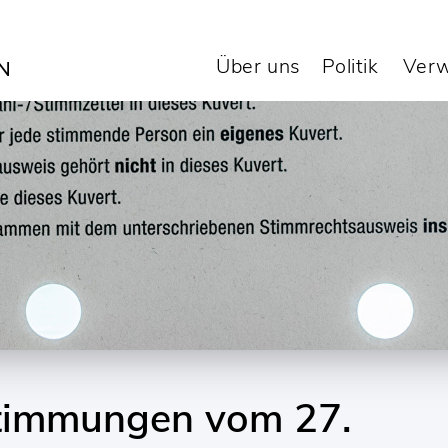
Über uns
Politik
Verw
timmungen vom 27.