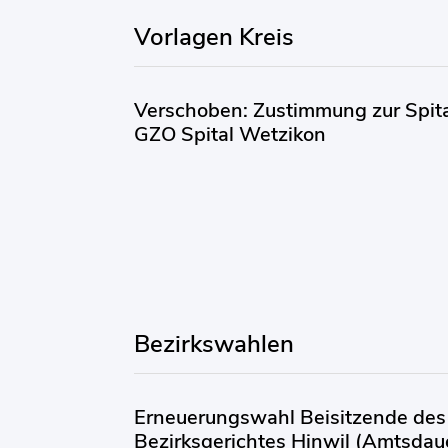
Vorlagen Kreis
Verschoben: Zustimmung zur Spital
GZO Spital Wetzikon
Bezirkswahlen
Erneuerungswahl Beisitzende des 
Bezirksgerichtes Hinwil (Amtsda