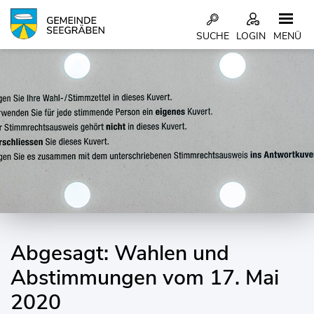
Kopfzeile
SUCHE
LOGIN
MENÜ
Inhalt
Abgesagt: Wahlen und
Zugehörige Objekte
Abstimmungen vom 17. Mai
2020