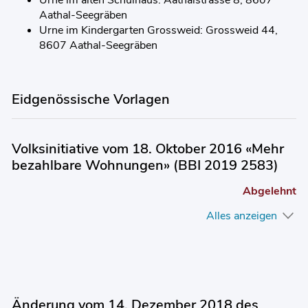
Urne im alten Schulhaus: Aathalstrasse 8, 8607
Aathal-Seegräben
Urne im Kindergarten Grossweid: Grossweid 44,
8607 Aathal-Seegräben
Eidgenössische Vorlagen
Volksinitiative vom 18. Oktober 2016 «Mehr
bezahlbare Wohnungen» (BBI 2019 2583)
Abgelehnt
Alles anzeigen
Änderung vom 14. Dezember 2018 des