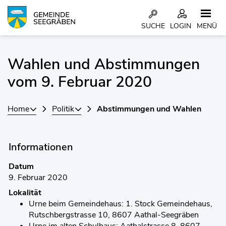
Kopfzeile
SUCHE
LOGIN
MENÜ
Inhalt
Wahlen und Abstimmungen
Zugehörige Objekte
vom 9. Februar 2020
Home
Politik
Abstimmungen und Wahlen
Informationen
Datum
9. Februar 2020
Lokalität
Urne beim Gemeindehaus: 1. Stock Gemeindehaus,
Rutschbergstrasse 10, 8607 Aathal-Seegräben