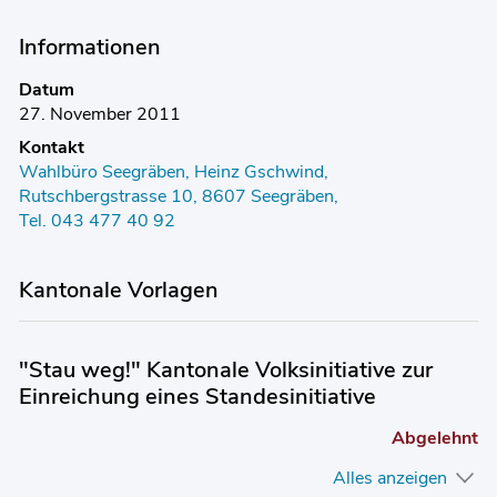
Informationen
Datum
27. November 2011
Kontakt
Wahlbüro Seegräben, Heinz Gschwind,
Rutschbergstrasse 10, 8607 Seegräben,
Tel. 043 477 40 92
Kantonale Vorlagen
"Stau weg!" Kantonale Volksinitiative zur
Einreichung eines Standesinitiative
Abgelehnt
Alles anzeigen