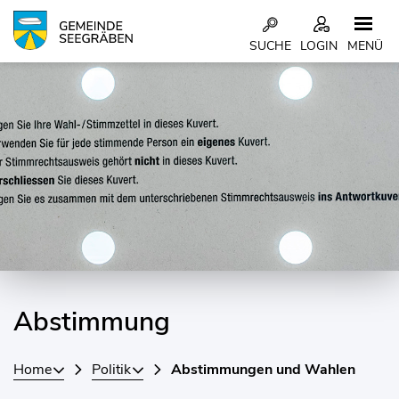
Kopfzeile
SUCHE
LOGIN
MENÜ
Inhalt
Abstimmung
Home
Politik
Abstimmungen und Wahlen