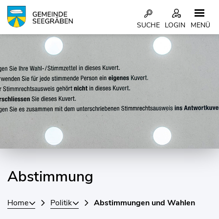
Kopfzeile
SUCHE
LOGIN
MENÜ
Inhalt
Abstimmung
Home
Politik
Abstimmungen und Wahlen