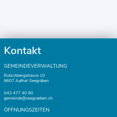
Fusszeile
Kontakt
GEMEINDEVERWALTUNG
Rutschbergstrasse 10
8607 Aathal-Seegräben
043 477 40 90
gemeinde@seegraeben.ch
ÖFFNUNGSZEITEN