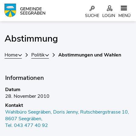
Kopfzeile
SUCHE
LOGIN
MENÜ
Inhalt
Abstimmung
Home
Politik
Abstimmungen und Wahlen
Informationen
Datum
28. November 2010
Kontakt
Wahlbüro Seegräben, Doris Jenny, Rutschbergstrasse 10,
8607 Seegräben,
Tel. 043 477 40 92