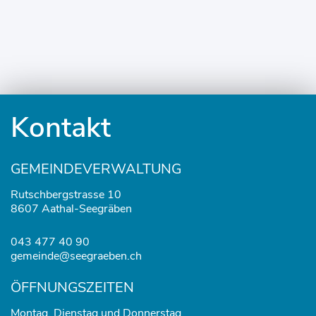
Fusszeile
Kontakt
GEMEINDEVERWALTUNG
Rutschbergstrasse 10
8607 Aathal-Seegräben
043 477 40 90
gemeinde@seegraeben.ch
ÖFFNUNGSZEITEN
Montag, Dienstag und Donnerstag