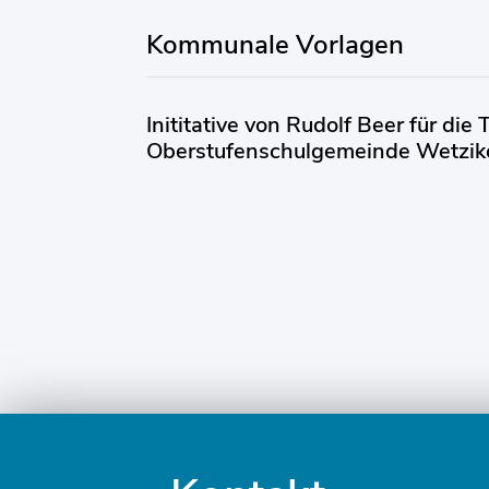
Kommunale Vorlagen
Inititative von Rudolf Beer für die 
Oberstufenschulgemeinde Wetzi
Fusszeile