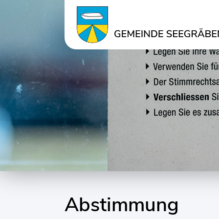
Kopfzeile
Inhalt
Abstimmung