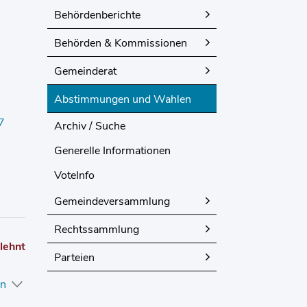
Behördenberichte
Behörden & Kommissionen
Gemeinderat
Abstimmungen und Wahlen
(ausgewählt)
7
Archiv / Suche
Generelle Informationen
VoteInfo
Gemeindeversammlung
Rechtssammlung
lehnt
Parteien
en