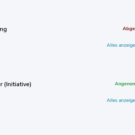
ung
Abge
Alles anzeig
(Initiative)
Angeno
Alles anzeig