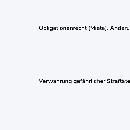
Obligationenrecht (Miete). Änder
Verwahrung gefährlicher Straftäter 