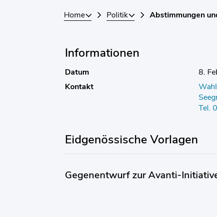
Home
Politik
Abstimmungen un
Informationen
Datum
8. F
Kontakt
Wahl
Seeg
Tel.
Eidgenössische Vorlagen
Gegenentwurf zur Avanti-Initiativ