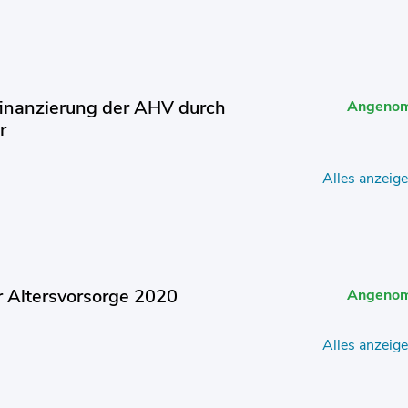
finanzierung der AHV durch
Angeno
r
Alles anzeig
 Altersvorsorge 2020
Angeno
Alles anzeig