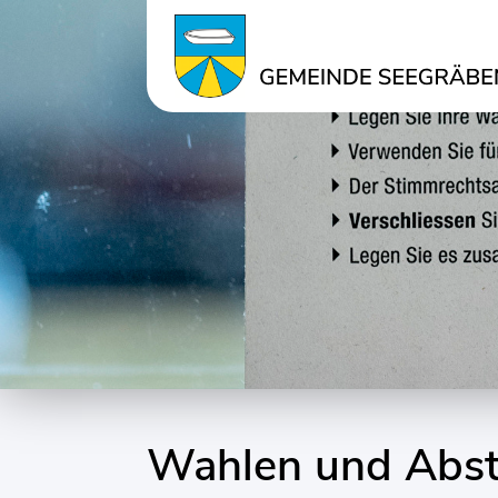
Kopfzeile
Inhalt
Wahlen und Abs