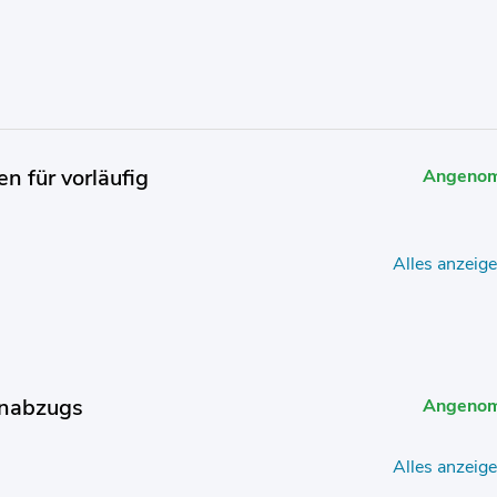
n für vorläufig
Angeno
Alles anzeig
enabzugs
Angeno
Alles anzeig