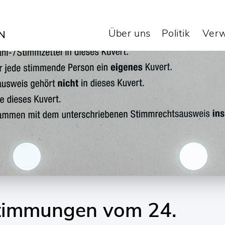
Über uns
Politik
Verw
timmungen vom 24.