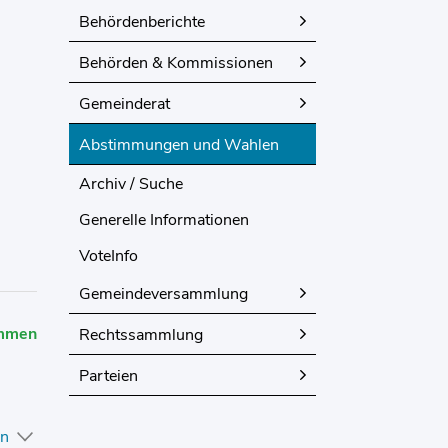
Behördenberichte
Behörden & Kommissionen
Gemeinderat
Abstimmungen und Wahlen
(ausgewählt)
Archiv / Suche
Generelle Informationen
VoteInfo
Gemeindeversammlung
mmen
Rechtssammlung
Parteien
en