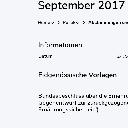
September 2017
Home
Politik
Abstimmungen un
Informationen
Datum
24. 
Eidgenössische Vorlagen
Bundesbeschluss über die Ernährun
Gegenentwurf zur zurückgezogenen
Ernährungssicherheit")