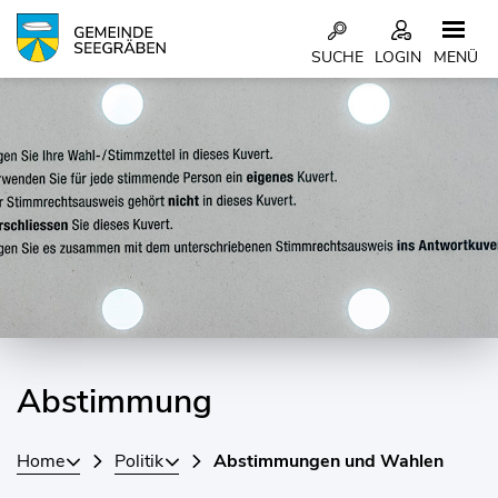
Kopfzeile
SUCHE
LOGIN
MENÜ
Inhalt
Abstimmung
Home
Politik
Abstimmungen und Wahlen