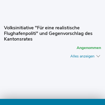
Volksinitiative "Für eine realistische
Flughafenpoliti" und Gegenvorschlag des
Kantonsrates
Angenommen
Alles anzeigen
Fusszeile