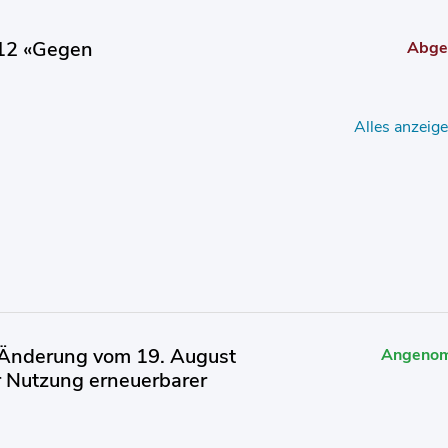
012 «Gegen
Abge
Alles anzeig
(Änderung vom 19. August
Angeno
 Nutzung erneuerbarer