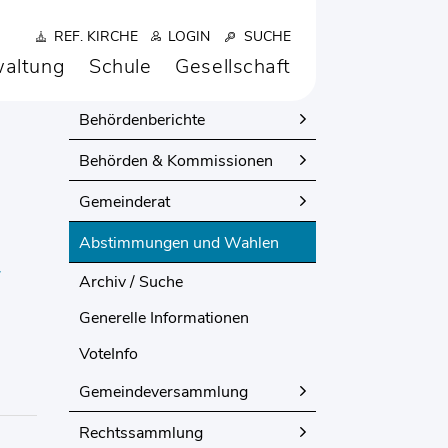
REF. KIRCHE
LOGIN
SUCHE
altung
Schule
Gesellschaft
POLITIK
Behördenberichte
Behörden & Kommissionen
Gemeinderat
Abstimmungen und Wahlen
(ausgewählt)
7
Archiv / Suche
Generelle Informationen
VoteInfo
Gemeindeversammlung
Rechtssammlung