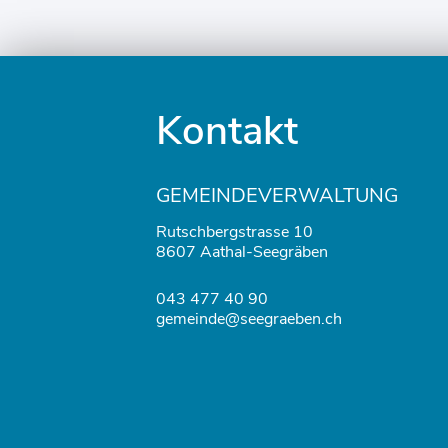
Fusszeile
Kontakt
GEMEINDEVERWALTUNG
Rutschbergstrasse 10
8607 Aathal-Seegräben
043 477 40 90
gemeinde@seegraeben.ch