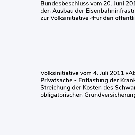
Bundesbeschluss vom 20. Juni 201
den Ausbau der Eisenbahninfrastr
zur Volksinitiative «Für den öffent
Volksinitiative vom 4. Juli 2011 «
Privatsache - Entlastung der Kra
Streichung der Kosten des Schwa
obligatorischen Grundversicherun