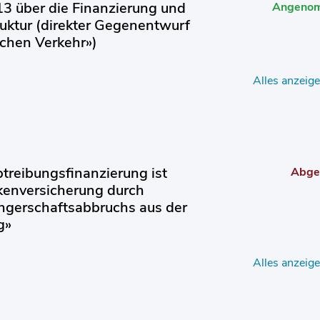
3 über die Finanzierung und
Angeno
uktur (direkter Gegenentwurf
lichen Verkehr»)
Alles anzeig
Abtreibungsfinanzierung ist
Abge
nkenversicherung durch
ngerschaftsabbruchs aus der
g»
Alles anzeig