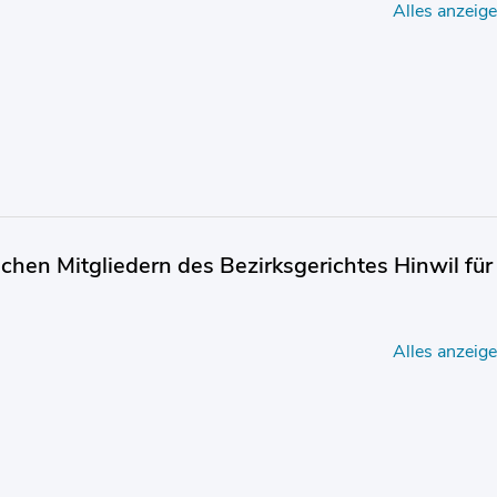
Alles anzeig
chen Mitgliedern des Bezirksgerichtes Hinwil für
Alles anzeig