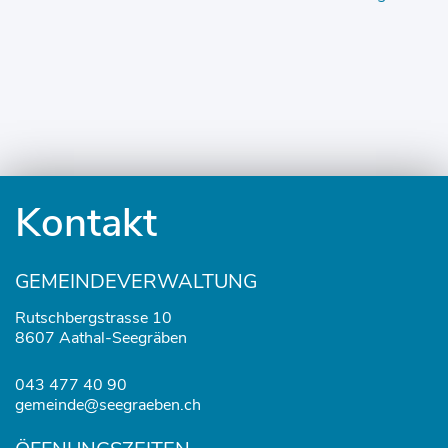
Fusszeile
Kontakt
GEMEINDEVERWALTUNG
Rutschbergstrasse 10
8607 Aathal-Seegräben
043 477 40 90
gemeinde@seegraeben.ch