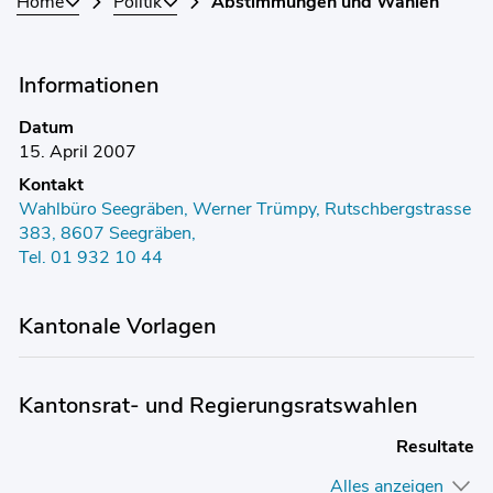
Home
Politik
Abstimmungen und Wahlen
Informationen
Datum
15. April 2007
Kontakt
Wahlbüro Seegräben, Werner Trümpy, Rutschbergstrasse
383, 8607 Seegräben,
Tel. 01 932 10 44
Kantonale Vorlagen
Kantonsrat- und Regierungsratswahlen
Resultate
Alles anzeigen