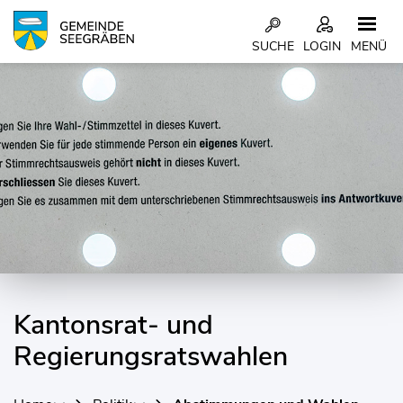
Kopfzeile
SUCHE
LOGIN
MENÜ
Inhalt
Kantonsrat- und
Regierungsratswahlen