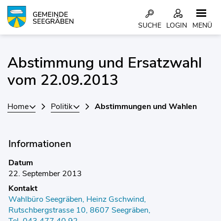
Kopfzeile
SUCHE
LOGIN
MENÜ
Inhalt
Abstimmung und Ersatzwahl
Zugehörige Objekte
vom 22.09.2013
Home
Politik
Abstimmungen und Wahlen
Informationen
Datum
22. September 2013
Kontakt
Wahlbüro Seegräben, Heinz Gschwind,
Rutschbergstrasse 10, 8607 Seegräben,