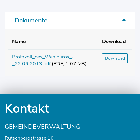
Dokumente
Name
Download
Protokoll_des_Wahlburos_-
Download
_22.09.2013.pdf
(PDF, 1.07 MB)
Fusszeile
Kontakt
GEMEINDEVERWALTUNG
Rutschbergstrasse 10